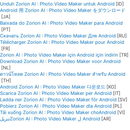
Unduh Zorion AI : Photo Video Maker untuk Android
Android 用 Zorion AI : Photo Video Maker をダウンロード
Baixada do Zorion AI : Photo Video Maker para Android
Скачать Zorion AI : Photo Video Maker Для Android
Télécharger Zorion AI : Photo Video Maker pour Android
Zorion AI : Photo Video Maker için Android için indirin
Download Zorion AI : Photo Video Maker voor Android
ดาวน์โหลด Zorion AI : Photo Video Maker สำหรับ Android
Android Zorion AI : Photo Video Maker 다운로드
Scarica Zorion AI : Photo Video Maker per Android
Ladda ner Zorion AI : Photo Video Maker för Android
Pobierz Zorion AI : Photo Video Maker dla Android
Tải xuống Zorion AI : Photo Video Maker choAndroid
تنزيلZorion AI : Photo Video Maker ل Android