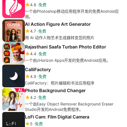
4.8
免费
一个由Photoshop移动应用程序开发的免费Android应
用。
AI Action Figure Art Generator
4.7
免费
用 AI 动作人物艺术生成器转变您的照片
Rajasthani Saafa Turban Photo Editor
4.4
免费
一个由zHorizon Apps开发的免费Android应用。
CalliFactory
4.9
免费
CalliFactory：照片编辑和书法应用程序
Photo Background Changer
4.2
免费
一个由Easy Object Remover Background Eraser
Studio开发的Android免费程序。
LoFi Cam: Film Digital Camera
5
免费