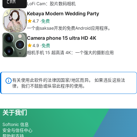
LoFi Cam：胶片数码相机
Kebaya Modern Wedding Party
4.7
免费
一个由saksae开发的免费Android应用程序。
Camera phone 15 ultra HD 4K
4.9
免费
相机手机 15 超高清 4K：一个强大的摄影应用
有关使用此软件的法律因国家/地区而异。 如果违反这些法
律，我们不鼓励或纵容此程序的使用。
关于我们
Softonic 信息
安全与信任中心
帮助和支持